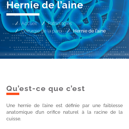
Hernie de l’aine
Accueil
Pathologies
Chirurgie de la paroi
Hernie de l’aine
Qu’est-ce que c’est
Une hernie de l’aine est définie par une faiblesse
anatomique d’un orifice naturel à la racine de la
cuisse.