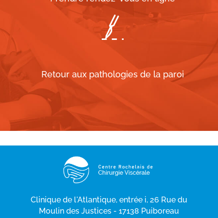
Retour aux pathologies de la paroi
Clinique de l'Atlantique, entrée i, 26 Rue du
Moulin des Justices - 17138 Puiboreau