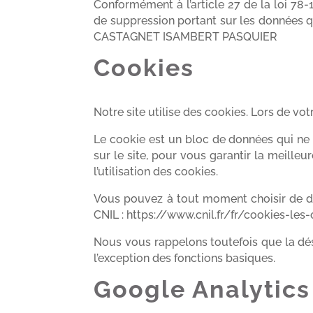
Conformément à l’article 27 de la loi 78-1
de suppression portant sur les données 
CASTAGNET ISAMBERT PASQUIER
Cookies
Notre site utilise des cookies. Lors de vot
Le cookie est un bloc de données qui ne p
sur le site, pour vous garantir la meille
l’utilisation des cookies.
Vous pouvez à tout moment choisir de désa
CNIL : https://www.cnil.fr/fr/cookies-les-
Nous vous rappelons toutefois que la dés
l’exception des fonctions basiques.
Google Analytics