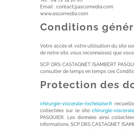
Email : contact@ascomedia.com
www.ascomedia.com
Conditions généra
Votre accès et votre utilisation du site so
de notre site, vous reconnaissez que vous 
SCP DRS CASTAGNET ISAMBERT PASQUIER se
consulter de temps en temps ces Conditio
Protection des d
chirurgie-viscerale-rochelaise.fr
recueill
collectées sur le site
chirurgie-viscerale
PASQUIER. Les données ainsi collectée
informations, SCP DRS CASTAGNET ISAMBER