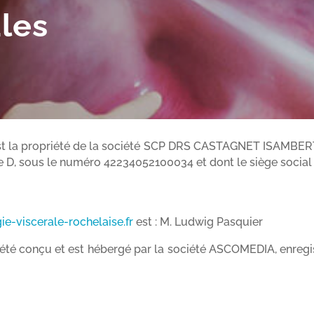
les
t la propriété de la société SCP DRS CASTAGNET ISAMBER
D, sous le numéro 42234052100034 et dont le siège social e
gie-viscerale-rochelaise.fr
est : M. Ludwig Pasquier
été conçu et est hébergé par la société ASCOMEDIA, enreg