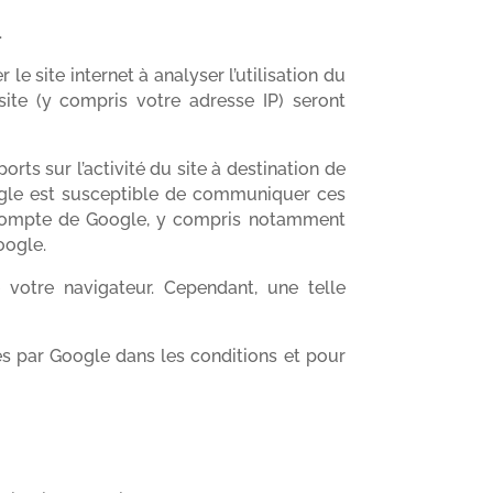
.
le site internet à analyser l’utilisation du
site (y compris votre adresse IP) seront
orts sur l’activité du site à destination de
. Google est susceptible de communiquer ces
le compte de Google, y compris notamment
oogle.
 votre navigateur. Cependant, une telle
es par Google dans les conditions et pour