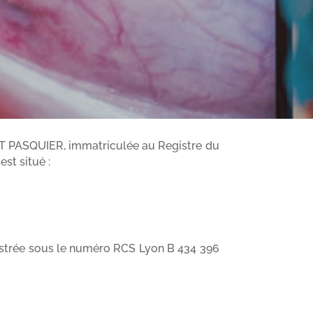
T PASQUIER, immatriculée au Registre du
st situé :
istrée sous le numéro RCS Lyon B 434 396