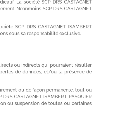
 indicatif. La société SCP DRS CASTAGNET
gulièrement. Néanmoins SCP DRS CASTAGNET
la société SCP DRS CASTAGNET ISAMBERT
ions sous sa responsabilité exclusive.
ts ou indirects qui pourraient résulter
es pertes de données, et/ou la présence de
rement ou de façon permanente, tout ou
ns. SCP DRS CASTAGNET ISAMBERT PASQUIER
ion ou suspension de toutes ou certaines