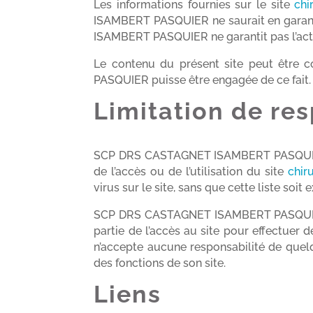
Les informations fournies sur le site
chi
ISAMBERT PASQUIER ne saurait en garanti
ISAMBERT PASQUIER ne garantit pas l’actua
Le contenu du présent site peut être
PASQUIER puisse être engagée de ce fait. E
Limitation de res
SCP DRS CASTAGNET ISAMBERT PASQUIER ne
de l’accès ou de l’utilisation du site
chir
virus sur le site, sans que cette liste soit 
SCP DRS CASTAGNET ISAMBERT PASQUIER s
partie de l’accès au site pour effectu
n’accepte aucune responsabilité de quel
des fonctions de son site.
Liens