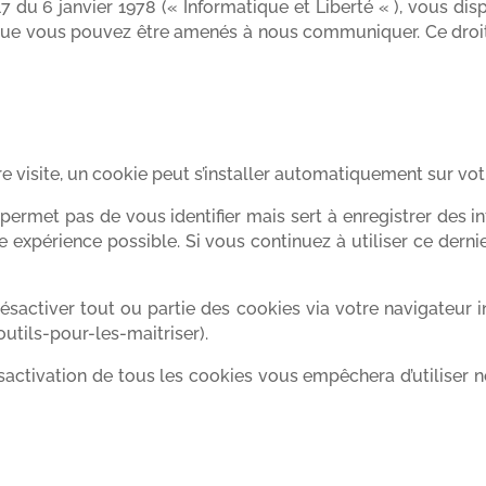
7 du 6 janvier 1978 (« Informatique et Liberté « ), vous dispo
que vous pouvez être amenés à nous communiquer. Ce droit 
re visite, un cookie peut s’installer automatiquement sur vot
ermet pas de vous identifier mais sert à enregistrer des in
ure expérience possible. Si vous continuez à utiliser ce der
ctiver tout ou partie des cookies via votre navigateur intern
outils-pour-les-maitriser).
activation de tous les cookies vous empêchera d’utiliser no