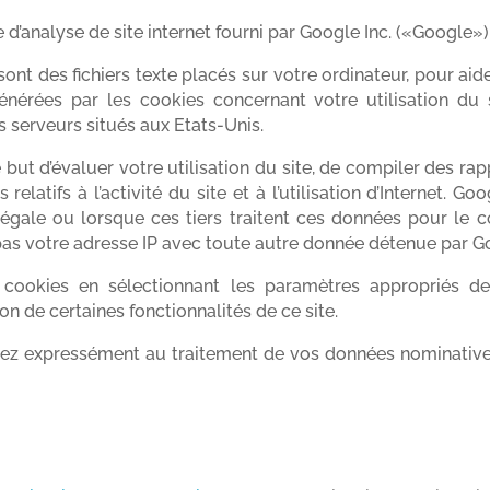
e d’analyse de site internet fourni par Google Inc. («Google»)
ont des fichiers texte placés sur votre ordinateur, pour aider 
générées par les cookies concernant votre utilisation du 
 serveurs situés aux Etats-Unis.
but d’évaluer votre utilisation du site, de compiler des rapp
s relatifs à l’activité du site et à l’utilisation d’Internet
 légale ou lorsque ces tiers traitent ces données pour 
 pas votre adresse IP avec toute autre donnée détenue par G
e cookies en sélectionnant les paramètres appropriés de
on de certaines fonctionnalités de ce site.
entez expressément au traitement de vos données nominativ