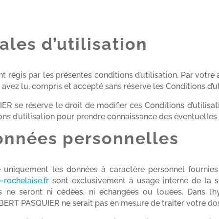
les d’utilisation
nt régis par les présentes conditions d’utilisation. Par votre 
avez lu, compris et accepté sans réserve les Conditions d’uti
 réserve le droit de modifier ces Conditions d’utilisati
ns d’utilisation pour prendre connaissance des éventuelles 
onnées personnelles
e uniquement les données à caractère personnel fournies
-rochelaise.fr
sont exclusivement à usage interne de l
s ne seront ni cédées, ni échangées ou louées. Dans l’h
T PASQUIER ne serait pas en mesure de traiter votre dos