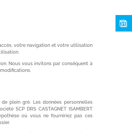
accès, votre navigation et votre utilisation
lisation.
on. Nous vous invitons par conséquent à
modifications.
 de plein gré. Les données personnelles
a société SCP DRS CASTAGNET ISAMBERT
ypothèse où vous ne fourniriez pas ces
sier.