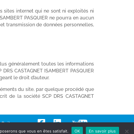
 sites internet qui ne sont ni exploités ni
ISAMBERT PASQUIER ne pourra en aucun
 et transmission de données personnelles,
 plus généralement toutes les informations
é SCP DRS CASTAGNET ISAMBERT PASQUIER
geant le droit d’auteur.
 éléments du site, par quelque procédé que
e écrit de la société SCP DRS CASTAGNET
38 Puiboreau
pposerons que vous en êtes satisfait.
OK
En savoir plus