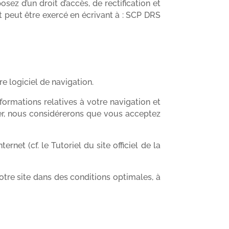
sez d’un droit d’accès, de rectification et
peut être exercé en écrivant à : SCP DRS
re logiciel de navigation.
formations relatives à votre navigation et
nier, nous considérerons que vous acceptez
et (cf. le Tutoriel du site officiel de la
tre site dans des conditions optimales, à