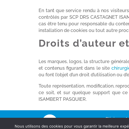
En tant que service rendu à nos visiteurs,
contrôlés par SCP DRS CASTAGNET ISA
cas être tenu pour responsable du conten
installation de cookies ou tout autre proc
Droits d’auteur e
Les marques, logos, la structure générale
et contenus figurant dans le site
chirurgi
ou font l’objet d’un droit d’utilisation ou 
Toute représentation, modification, repro
ce soit, et sur quelque support que ce
ISAMBERT PASQUIER.
Clinique de
Nous utilisons des cookies pour vous garantir la meilleure expé